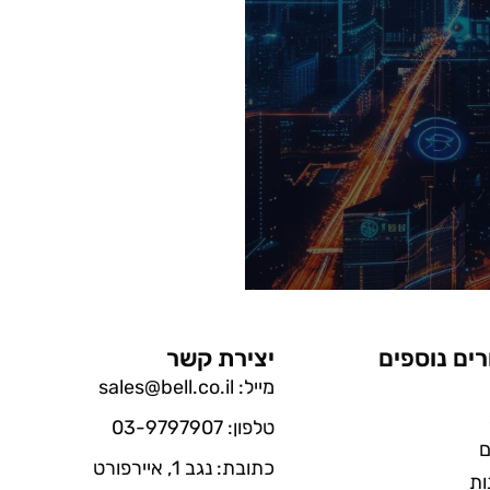
רים נוספים
יצירת קשר
מייל: sales@bell.co.il
טלפון: 03-9797907
ם
כתובת: נגב 1, איירפורט
ות