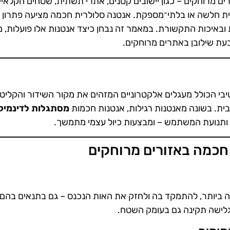
ים מרוחקים – כגון יישובים קטנים, אתרי תשתית, שטחים חקלאיי
ת חלשה או בלתי־מספקת. אנטנה סלולרית חכמה מציעה פתרון
 ובאיכות התקשורת. במאמר זה נבחן כיצד אנטנות אלו פועלות, 
בעת שילובן באתרים מרוחקים.
Smart ) היא רכיב אקטיבי הכולל מעגלים אלקטרוניים המזהים את מקור השידור והקליט
ית. בשונה מאנטנות רגילות, אנטנות חכמות
מסתגלות לדינמיק
ר ותנועת המשתמש – ומבצעות כיול עצמי מתמשך.
חכמה באזורים מרוחקים
ביותר, להתמקד בה ולחזק את האות הנכנס – גם בתנאים בהם
גלישה תקינה גם בעומק השטח.