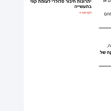
ם או
יתרונות חיבור סלולרי לעומת קווי
בתעשייה
לקריאה »
מהם
ה,
ה של