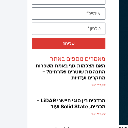
שליחה
מאמרים נוספים באתר
האם מצלמות גוף באמת משפרות
התנהגות שוטרים ואזרחים? –
מחקרים ועדויות
לקריאה »
הבדלים בין סוגי חיישני LiDAR –
מכניים, Solid State ועוד
לקריאה »