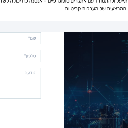
להתייעל ולהתמודד עם אתגרים טופוגרפיים – אנטנה כזו יכולה לשד
המבצעית של מערכות קריטיות.