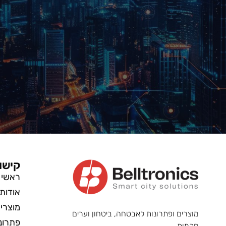
קישו
ראשי
אודות
מוצרי
מוצרים ופתרונות לאבטחה, ביטחון וערים
פתרונ
חכמות