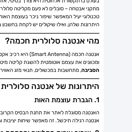
בעולם בו תקשורת אלחוטית היא צורך בסיסי, אזור
מתקני אבטחה – סובלים לא פעם מקליטה סלולרי
טכנולוגי יעיל המאפשר שיפור ניכר בעוצמת האות
היתרונות שלהן, ואילו שיקולים יש לקחת בחשבון 
מהי אנטנה סלולרית חכמה?
אנטנה חכמה (Antenna
ומכוונים את עצמם אוטומטית להשגת קליטה מיטב
הסביבה
, מתחשבות במכשולים, תנאי מזג האווי
היתרונות של אנטנה סלולרית 
1. הגברת עוצמת האות
האנטנה מסוגלת לאתר את תחנת הבסיס הקרובה 
אנטנה רגילה תיכשל. זה מאפשר שיחות יציבות ו