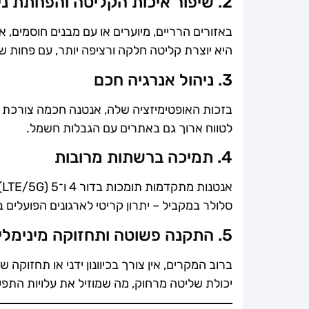
2. שיפור איכות הקליטה והפחתת ניתוקים
היא יוצרת קליטה חלקה ורציפה יותר, עם פחות שי
3. ניהול אנרגיה חכם
בזכות האופטימיזציה שלה, אנטנה חכמה צורכת 
לטווח ארוך גם באתרים עם הגבלות חשמל.
4. תמיכה ברשתות מרובות
סלולר במקביל – יתרון קריטי לארגונים הפועלים 
5. התקנה פשוטה ותחזוקה מינימלית
ברוב המקרים, אין צורך בכיוונון ידני או תחזוקה
יכולת שליטה מרחוק, מה שמוזיל את עלויות התפע