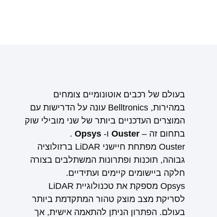
בעולם של רכבים אוטונומיים צומחים
במהירות, Belltronics עונה על הדרישות עם
המוצרים העדכניים ביותר של שני מובילי שוק
בתחום זה –
Ouster
ו-
Opsys
.
Ouster מפתחת חיישני LiDAR ברזולוציה
גבוהה, תוכנות ופתרונות המשתלבים בצורה
חלקה ביישומים קיימים ועתידיים.
Opsys מספקת את טכנולוגיית LiDAR
לסריקת מצב מוצק טהור המתקדמת ביותר
בעולם. הפתרון הניתן להתאמה אישית, אך