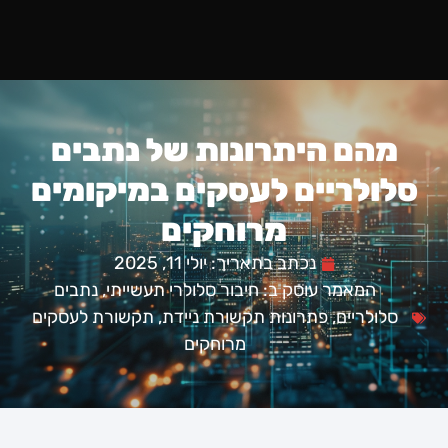
מהם היתרונות של נתבים
סלולריים לעסקים במיקומים
מרוחקים
נכתב בתאריך:
יולי 11, 2025
המאמר עוסק ב:
חיבור סלולרי תעשייתי
,
נתבים
סלולריים
,
פתרונות תקשורת ניידת
,
תקשורת לעסקים
מרוחקים