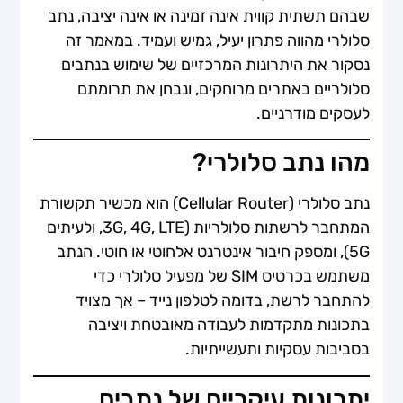
שבהם תשתית קווית אינה זמינה או אינה יציבה, נתב
סלולרי מהווה פתרון יעיל, גמיש ועמיד. במאמר זה
נסקור את היתרונות המרכזיים של שימוש בנתבים
סלולריים באתרים מרוחקים, ונבחן את תרומתם
לעסקים מודרניים.
מהו נתב סלולרי?
נתב סלולרי (Cellular Router) הוא מכשיר תקשורת
המתחבר לרשתות סלולריות (3G, 4G, LTE, ולעיתים
5G), ומספק חיבור אינטרנט אלחוטי או חוטי. הנתב
משתמש בכרטיס SIM של מפעיל סלולרי כדי
להתחבר לרשת, בדומה לטלפון נייד – אך מצויד
בתכונות מתקדמות לעבודה מאובטחת ויציבה
בסביבות עסקיות ותעשייתיות.
יתרונות עיקריים של נתבים