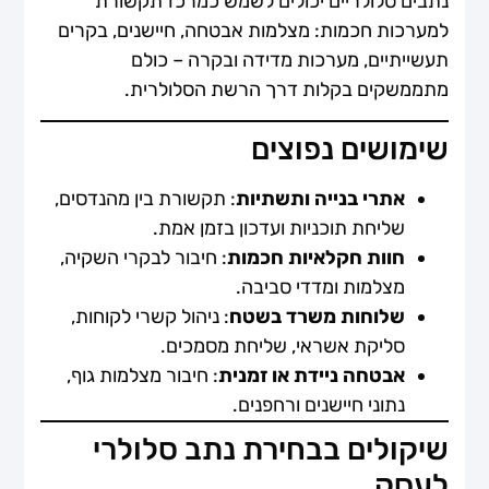
נתבים סלולריים יכולים לשמש כמרכז תקשורת
למערכות חכמות: מצלמות אבטחה, חיישנים, בקרים
תעשייתיים, מערכות מדידה ובקרה – כולם
מתממשקים בקלות דרך הרשת הסלולרית.
שימושים נפוצים
אתרי בנייה ותשתיות
: תקשורת בין מהנדסים,
שליחת תוכניות ועדכון בזמן אמת.
חוות חקלאיות חכמות
: חיבור לבקרי השקיה,
מצלמות ומדדי סביבה.
שלוחות משרד בשטח
: ניהול קשרי לקוחות,
סליקת אשראי, שליחת מסמכים.
אבטחה ניידת או זמנית
: חיבור מצלמות גוף,
נתוני חיישנים ורחפנים.
שיקולים בבחירת נתב סלולרי
לעסק