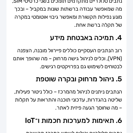
נתבים סלולריים מתקדמים תומכים בשני כרטיסי SIM,
מה שמאפשר עבודה ברשתות שונות במקביל – ובכך
מונע נפילות תקשורת ומאפשר גיבוי אוטומטי במקרה
של תקלה ברשת אחת.
4. תמיכה באבטחת מידע
רוב הנתבים העסקיים כוללים פיירוול מובנה, הצפנה
(VPN), וכלים לניהול גישה מרחוק – מה שהופך אותם
לבטוחים לשימוש גם בפרויקטים רגישים.
5. ניהול מרחוק ובקרה שוטפת
הנתבים ניתנים לניהול מהמרכז – כולל ניטור פעילות,
שליטה בהגדרות, עדכוני תוכנה והתראות על תקלות
– מה שחוסך הגעה פיזית לאתר.
6. תאימות למערכות חכמות ו־IoT