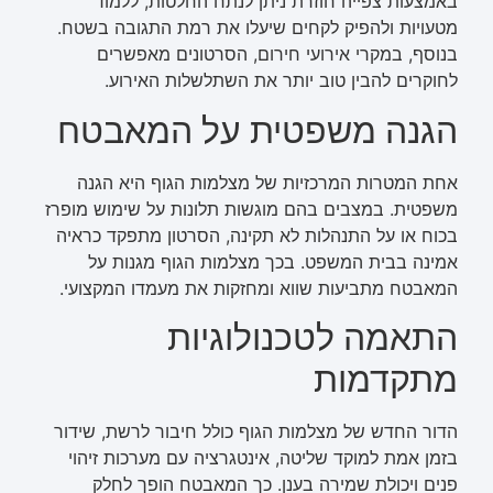
באמצעות צפייה חוזרת ניתן לנתח החלטות, ללמוד
מטעויות ולהפיק לקחים שיעלו את רמת התגובה בשטח.
בנוסף, במקרי אירועי חירום, הסרטונים מאפשרים
לחוקרים להבין טוב יותר את השתלשלות האירוע.
הגנה משפטית על המאבטח
אחת המטרות המרכזיות של מצלמות הגוף היא הגנה
משפטית. במצבים בהם מוגשות תלונות על שימוש מופרז
בכוח או על התנהלות לא תקינה, הסרטון מתפקד כראיה
אמינה בבית המשפט. בכך מצלמות הגוף מגנות על
המאבטח מתביעות שווא ומחזקות את מעמדו המקצועי.
התאמה לטכנולוגיות
מתקדמות
הדור החדש של מצלמות הגוף כולל חיבור לרשת, שידור
בזמן אמת למוקד שליטה, אינטגרציה עם מערכות זיהוי
פנים ויכולת שמירה בענן. כך המאבטח הופך לחלק