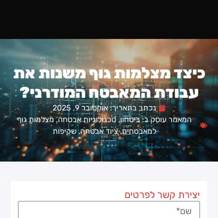
כיצד מצלמות גוף משנות את
עבודת המאבטח המודרני?
נכתב בתאריך:
אוקטובר 9, 2025
המאמר עוסק ב:
ביטחון
,
טכנולוגיות אבטחה
,
מצלמות גוף
למאבטחים
,
ציוד אבטחה
,
שקיפות
יצירת קשר לפרטים