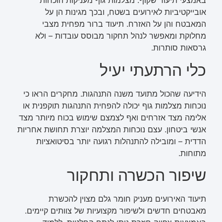
באמצעי תיעוד שקוף. מצלמות גוף מעניקות הוכחות
אובייקטיביות לאירועים בשטח, ובכך מגינות הן על
המאבטח והן על האזרח. תיעוד ברור מפחית מצבי
מחלוקת ומאפשר לנהל תחקור מבוסס עובדות – ולא
גרסאות סותרות.
כלי הרתעתי יעיל
הידיעה שהכול מתועד משנה התנהגות. מחקרים הראו כי
נוכחות מצלמות גוף יכולה להפחית התנהגות תוקפנית או
אלימה מצד אזרחים ואף לצמצם שימוש בכוח מיותר מצד
אנשי ביטחון. עצם נוכחות המצלמה יוצרת תחושת אחריות
הדדית – ומובילה להתנהלות רגועה יותר בסיטואציות
מתוחות.
שיפור הכשרה ותחקור
תיעוד האירועים מעניק חומר גלם מצוין להכשרת
מאבטחים חדשים ולשיפור מקצועיות של צוותים קיימים.