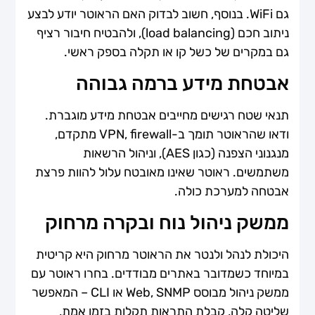
גם WiFi. בנוסף, חשוב לבדוק האם הראוטר יודע לבצע
ניתוב חכם (load balancing), ולהבטיח חיבור רציף
גם במקרים של כשל קו או תקלה בספק ראשי.
אבטחת מידע ברמה גבוהה
תנאי שטח רגישים מחייבים אבטחת מידע מוגברת.
ודאו שהראוטר תומך ב-VPN, firewall מתקדם,
מנגנוני הצפנה (כגון AES), וניהול הרשאות
משתמשים. ראוטר שאינו מאובטח עלול להוות פרצת
אבטחה למערכת כולה.
ממשק ניהול נוח ובקרה מרחוק
היכולת לנהל ולנטר את הראוטר מרחוק היא קריטית
במיוחד כשמדובר באתרים מבודדים. בחרו ראוטר עם
ממשק ניהול מבוסס Web, SNMP או CLI – המאפשר
שליטה קלה, קבלת התראות תקלות בזמן אמת,