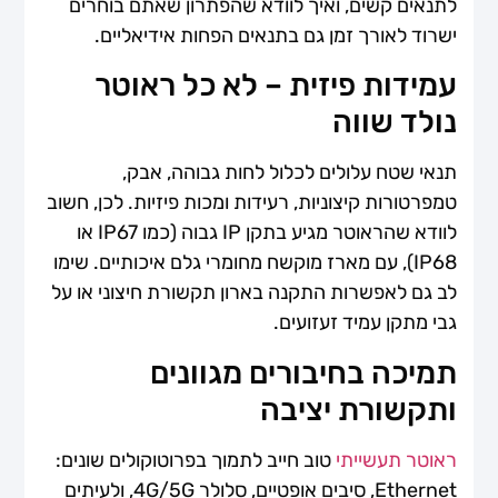
לתנאים קשים, ואיך לוודא שהפתרון שאתם בוחרים
ישרוד לאורך זמן גם בתנאים הפחות אידיאליים.
עמידות פיזית – לא כל ראוטר
נולד שווה
תנאי שטח עלולים לכלול לחות גבוהה, אבק,
טמפרטורות קיצוניות, רעידות ומכות פיזיות. לכן, חשוב
לוודא שהראוטר מגיע בתקן IP גבוה (כמו IP67 או
IP68), עם מארז מוקשח מחומרי גלם איכותיים. שימו
לב גם לאפשרות התקנה בארון תקשורת חיצוני או על
גבי מתקן עמיד זעזועים.
תמיכה בחיבורים מגוונים
ותקשורת יציבה
ראוטר תעשייתי
טוב חייב לתמוך בפרוטוקולים שונים:
Ethernet, סיבים אופטיים, סלולר 4G/5G, ולעיתים