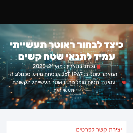
כיצד לבחור ראוטר תעשייתי
עמיד לתנאי שטח קשים
נכתב בתאריך:
מאי 21, 2025
המאמר עוסק ב:
IP67
,
IoT
,
אבטחת מידע
,
טכנולוגיה
עמידה
,
תגיות מומלצות: ראוטר תעשייתי
,
תקשורת
תעשייתית
יצירת קשר לפרטים