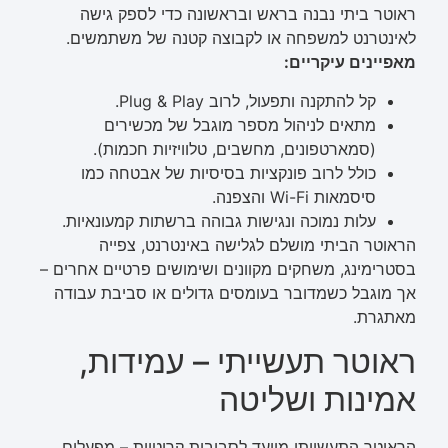
ראוטר ביתי נבנה בראש ובראשונה כדי לספק גישה
לאינטרנט למשפחה או לקבוצה קטנה של משתמשים.
מאפיינים עיקריים:
קל להתקנה ותפעול, לרוב Plug & Play.
מתאים לניהול מספר מוגבל של מכשירים
(סמארטפונים, מחשבים, טלוויזיות חכמות).
כולל לרוב פונקציות בסיסיות של אבטחה כמו
סיסמאות Wi-Fi והצפנה.
עלות נמוכה ונגישות גבוהה ברשתות קמעונאיות.
הראוטר הביתי מושלם לגלישה באינטרנט, צפייה
בסטרימינג, משחקים מקוונים ושימושים פרטיים אחרים –
אך מוגבל כשמדובר בעומסים גדולים או סביבת עבודה
מאתגרת.
ראוטר תעשייתי – עמידות,
אמינות ושליטה
הראוטר התעשייתי מיועד לסביבות קריטיות – מפעלים,