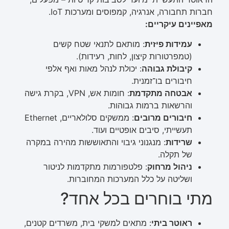
חברות תחבורה, אנרגיה, קמפוסים ומערכות IoT.
מאפיינים עיקריים:
עמידות פיזית
: מותאם לתנאי שטח קשים
(טמפרטורות קיצון, לחות, רעידות).
קיבולת גבוהה
: יכולת לנהל מאות ואף אלפי
חיבורים בו־זמנית.
אבטחה מתקדמת
: חומות אש, VPN, בקרת גישה
והרשאות ברמות גבוהות.
חיבורים מרובים
: ממשקים סלולאריים, Ethernet
תעשייתי, סיבים אופטיים ועוד.
שרידות
: מנגנוני גיבוי והתאוששות מהירה במקרה
של תקלה.
ניהול מרחוק
: פלטפורמות מתקדמות לניטור
ושליטה על כלל המערכות המחוברות.
מתי בוחרים בכל אחד?
ראוטר ביתי
: מתאים למשקי בית, משרדים קטנים,