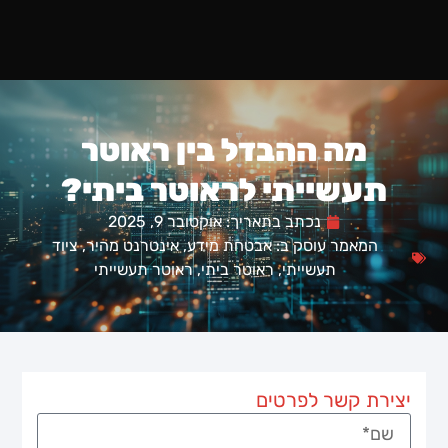
מה ההבדל בין ראוטר
תעשייתי לראוטר ביתי?
נכתב בתאריך:
אוקטובר 9, 2025
המאמר עוסק ב:
אבטחת מידע
,
אינטרנט מהיר
,
ציוד
תעשייתי
,
ראוטר ביתי
,
ראוטר תעשייתי
יצירת קשר לפרטים