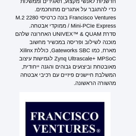
חדשניות לאנשי מקצוע, תאגידים וממשלות
כדי להתגבר על אתגרים מתוחכמים.
Francisco Ventures בונה כרטיסי M.2 2280
/ Mini-PCIe Express ממוקדי אבטחה.
סדרת UNIVEX™ & QUAM האחרונה שלהם
מוכנה לשילוב ופריסה במכשיר מחשוב
מארח, כמו Gateworks SBC, כוללת Xilinx
Zynq Ultrascale+ MPSoC לגמישות עיצוב
מאובטחת וביצועים גבוהים והגנה ייחודית,
המשלבת חיישנים פיזיים עם רכיבי אבטחה
מהשורה הראשונה.