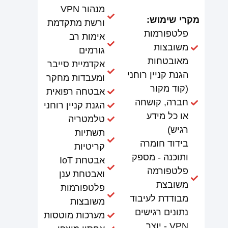
מנהור VPN
מקרי שימוש:
ורשת מתקדמת
פלטפורמות
אימות רב
משובצות
גורמים
מאובטחות
אקדמיית סייבר
הגנת קניין רוחני
ומעבדות מחקר
(קוד מקור
אבטחה רפואית
חברה, קושחה
הגנת קניין רוחני
או כל מידע
טלמטריה
רגיש)
תשתיות
בידוד חומרה
קריטיות
ותוכנה - מספק
אבטחת IoT
פלטפורמה
ואבטחת ענן
משובצת
פלטפורמות
מבודדת לעיבוד
משובצות
נתונים רגישים
מערכות מוטסות
VPN - יוצר