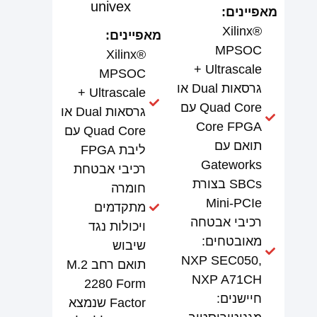
univex
מאפיינים:
Xilinx®
מאפיינים:
MPSOC
Xilinx®
Ultrascale +
MPSOC
גרסאות Dual או
Ultrascale +
Quad Core עם
גרסאות Dual או
Core FPGA
Quad Core עם
תואם עם
ליבת FPGA
Gateworks
רכיבי אבטחת
SBCs בצורת
חומרה
Mini-PCIe
מתקדמים
רכיבי אבטחה
ויכולות נגד
מאובטחים:
שיבוש
NXP SEC050,
תואם רחב M.2
NXP A71CH
2280 Form
חיישנים:
Factor שנמצא