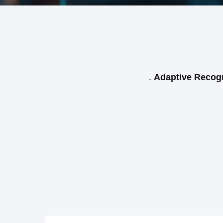
.
Adaptive Recog