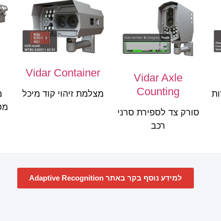
Vidar Container
Vidar Axle
Counting
ות
מצלמת זיהוי קוד מיכל
מ
מס
סורק צד לספירת סרני
רכב
למידע נוסף בקר באתר Adaptive Recognition