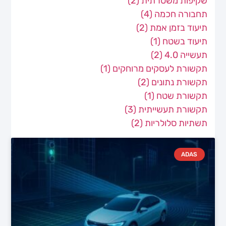
שקיפות משטרתית
(2)
תחבורה חכמה
(4)
תיעוד בזמן אמת
(2)
תיעוד בשטח
(1)
תעשייה 4.0
(2)
תקשורת לעסקים מרוחקים
(1)
תקשורת נתונים
(2)
תקשורת שטח
(1)
תקשורת תעשייתית
(3)
תשתיות סלולריות
(2)
ADAS