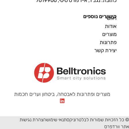
כתובת: נגב 1, איירפורט סיטי, 7019900
קישורים נוספים
ראשי
אודות
מוצרים
פתרונות
יצירת קשר
מוצרים ופתרונות לאבטחה, ביטחון וערים חכמות
© כל הזכויות שמורות לבלטרוניקס
תנאי שימוש
הצהרת נגישות
אתר וורדפרס