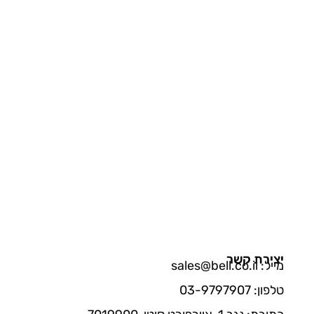
יצירת קשר
מייל: sales@bell.co.il
טלפון: 03-9797907