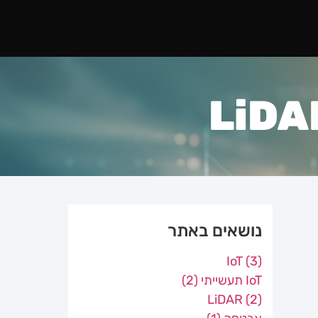
נושאים באתר
IoT
(3)
IoT תעשייתי
(2)
LiDAR
(2)