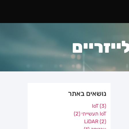
ייזריים
נושאים באתר
IoT
(3)
IoT תעשייתי
(2)
LiDAR
(2)