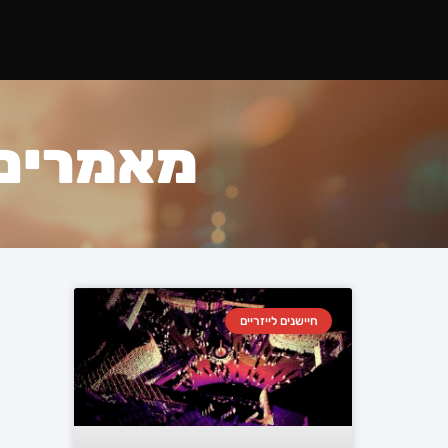
מאמרים ב
חיישנים לייזריים