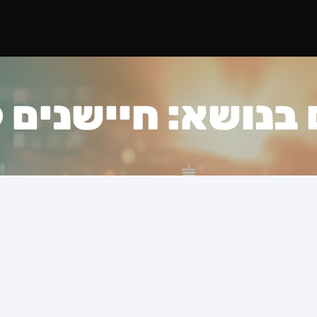
נושא: חיישנים ל