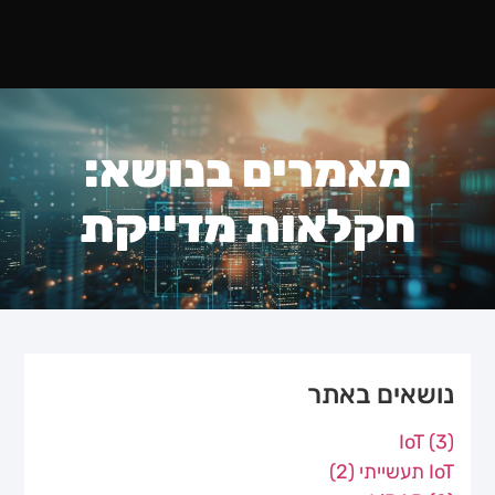
מאמרים בנושא:
חקלאות מדייקת
נושאים באתר
IoT
(3)
IoT תעשייתי
(2)