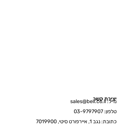
יצירת קשר
מייל: sales@bell.co.il
טלפון: 03-9797907
כתובת: נגב 1, איירפורט סיטי, 7019900