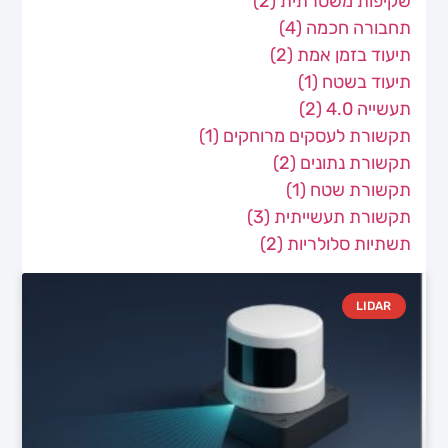
שקיפות משטרתית
(2)
תחבורה חכמה
(4)
תיעוד בזמן אמת
(2)
תיעוד בשטח
(1)
תעשייה 4.0
(2)
תקשורת לעסקים מרוחקים
(1)
תקשורת נתונים
(2)
תקשורת שטח
(1)
תקשורת תעשייתית
(3)
תשתיות סלולריות
(2)
LIDAR