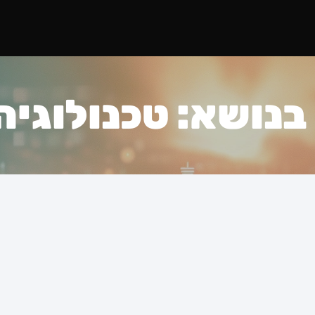
נושא: טכנולוגיה