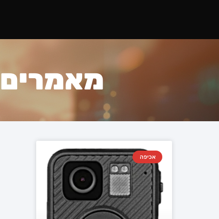
מאמרים ב
אכיפה