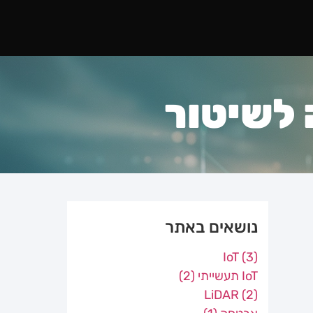
 לשיטור
נושאים באתר
IoT
(3)
IoT תעשייתי
(2)
LiDAR
(2)