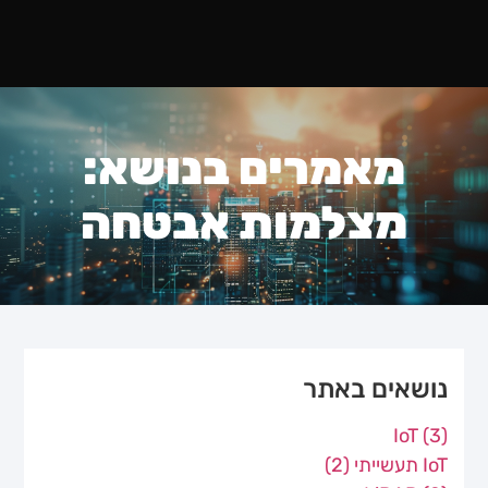
מאמרים בנושא:
מצלמות אבטחה
נושאים באתר
IoT
(3)
IoT תעשייתי
(2)