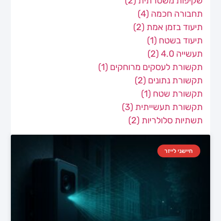
שקיפות משטרתית
(2)
תחבורה חכמה
(4)
תיעוד בזמן אמת
(2)
תיעוד בשטח
(1)
תעשייה 4.0
(2)
תקשורת לעסקים מרוחקים
(1)
תקשורת נתונים
(2)
תקשורת שטח
(1)
תקשורת תעשייתית
(3)
תשתיות סלולריות
(2)
חיישני לייזר