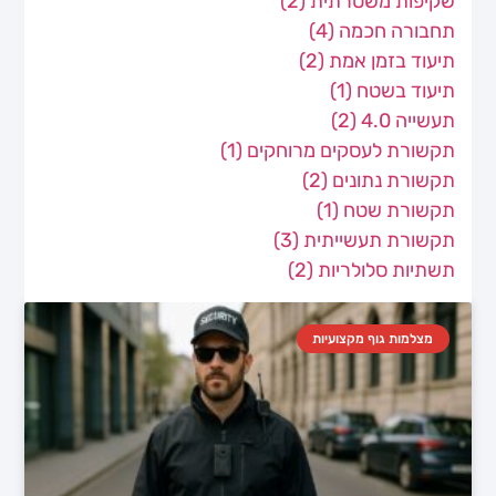
שקיפות משטרתית
(2)
תחבורה חכמה
(4)
תיעוד בזמן אמת
(2)
תיעוד בשטח
(1)
תעשייה 4.0
(2)
תקשורת לעסקים מרוחקים
(1)
תקשורת נתונים
(2)
תקשורת שטח
(1)
תקשורת תעשייתית
(3)
תשתיות סלולריות
(2)
מצלמות גוף מקצועיות