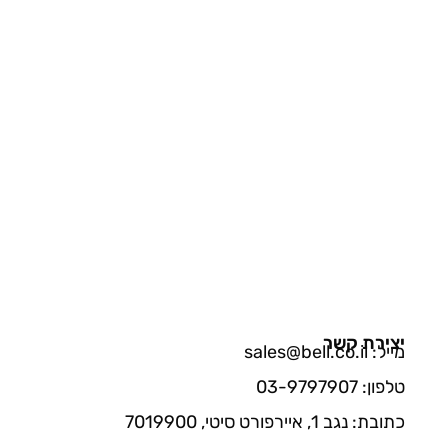
יצירת קשר
מייל: sales@bell.co.il
טלפון: 03-9797907
כתובת: נגב 1, איירפורט סיטי, 7019900