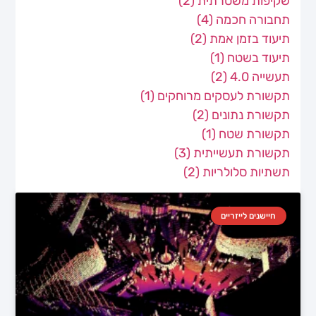
שקיפות משטרתית
(2)
תחבורה חכמה
(4)
תיעוד בזמן אמת
(2)
תיעוד בשטח
(1)
תעשייה 4.0
(2)
תקשורת לעסקים מרוחקים
(1)
תקשורת נתונים
(2)
תקשורת שטח
(1)
תקשורת תעשייתית
(3)
תשתיות סלולריות
(2)
חיישנים לייזריים