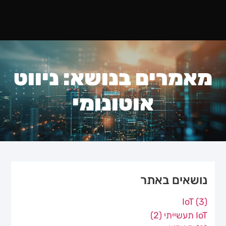
מאמרים בנושא: ניווט
אוטונומי
נושאים באתר
IoT
(3)
IoT תעשייתי
(2)