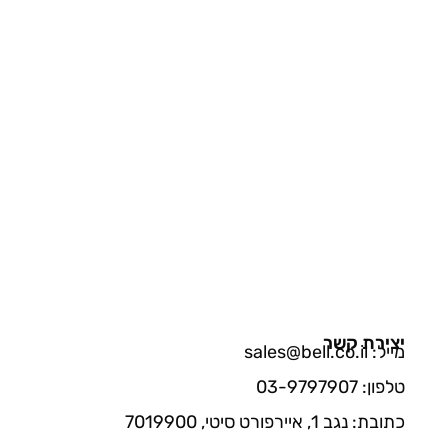
יצירת קשר
מייל: sales@bell.co.il
טלפון: 03-9797907
כתובת: נגב 1, איירפורט סיטי, 7019900