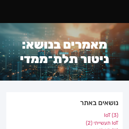
מאמרים בנושא:
ניטור תלת־ממדי
נושאים באתר
IoT
(3)
IoT תעשייתי
(2)