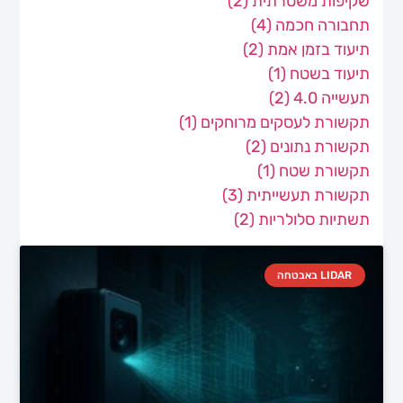
שקיפות משטרתית
(2)
תחבורה חכמה
(4)
תיעוד בזמן אמת
(2)
תיעוד בשטח
(1)
תעשייה 4.0
(2)
תקשורת לעסקים מרוחקים
(1)
תקשורת נתונים
(2)
תקשורת שטח
(1)
תקשורת תעשייתית
(3)
תשתיות סלולריות
(2)
LIDAR באבטחה