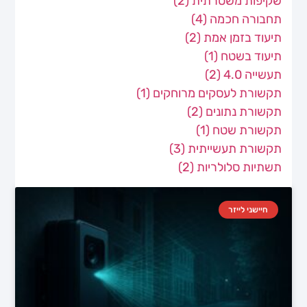
שקיפות משטרתית
(2)
תחבורה חכמה
(4)
תיעוד בזמן אמת
(2)
תיעוד בשטח
(1)
תעשייה 4.0
(2)
תקשורת לעסקים מרוחקים
(1)
תקשורת נתונים
(2)
תקשורת שטח
(1)
תקשורת תעשייתית
(3)
תשתיות סלולריות
(2)
חיישני לייזר