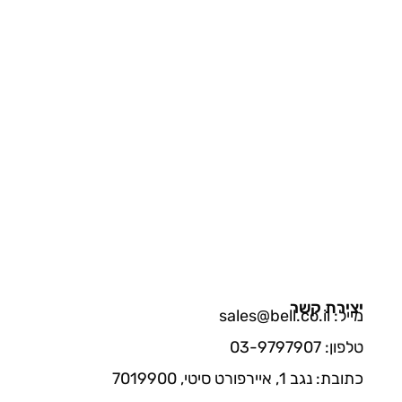
יצירת קשר
מייל: sales@bell.co.il
טלפון: 03-9797907
כתובת: נגב 1, איירפורט סיטי, 7019900