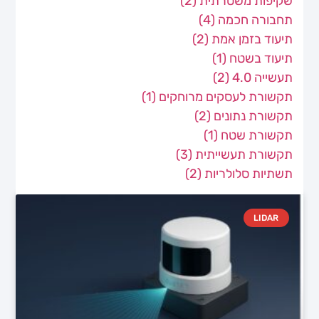
שקיפות משטרתית
(2)
תחבורה חכמה
(4)
תיעוד בזמן אמת
(2)
תיעוד בשטח
(1)
תעשייה 4.0
(2)
תקשורת לעסקים מרוחקים
(1)
תקשורת נתונים
(2)
תקשורת שטח
(1)
תקשורת תעשייתית
(3)
תשתיות סלולריות
(2)
LIDAR