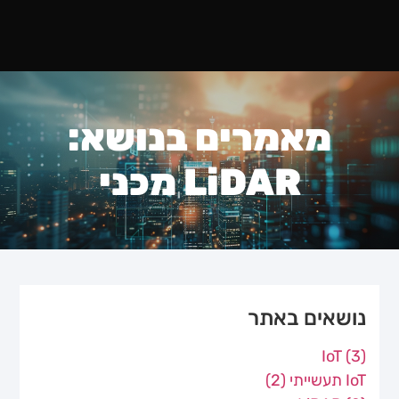
מאמרים בנושא:
LiDAR מכני
נושאים באתר
IoT
(3)
IoT תעשייתי
(2)