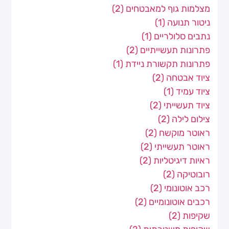
מצלמות גוף למאבטחים
(2)
ניטור תנועה
(1)
נתבים סלולריים
(1)
פתרונות תעשייתיים
(2)
פתרונות תקשורת ניידת
(1)
ציוד אבטחה
(2)
ציוד עמיד
(1)
ציוד תעשייתי
(2)
צילום לילה
(2)
ראוטר מוקשח
(2)
ראוטר תעשייתי
(2)
ראיות דיגיטליות
(2)
רובוטיקה
(2)
רכב אוטונומי
(2)
רכבים אוטונומיים
(2)
שקיפות
(2)