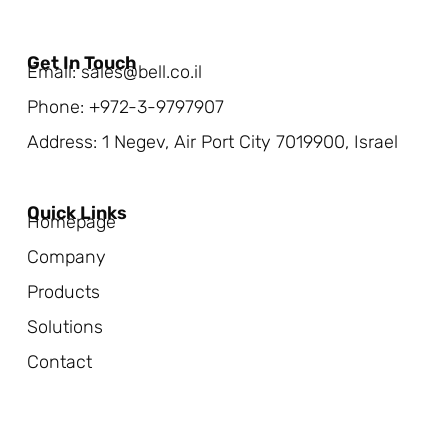
Get In Touch
Email: sales@bell.co.il
Phone: +972-3-9797907
Address: 1 Negev, Air Port City 7019900, Israel
Quick Links
Homepage
Company
Products
Solutions
Contact